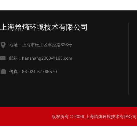
上海焓熵环境技术有限公司
地址：上海市松江区车泾路328号
邮箱：hanshang2000@163.com
传真：86-021-57765570
版权所有 © 2026 上海焓熵环境技术有限公司 All