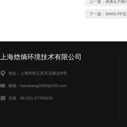
上一篇：
谈谈压力脉
下一篇：
SHHS-P
上海焓熵环境技术有限公司
地址：上海市松江区车泾路328号
邮箱：hanshang2000@163.com
传真：86-021-57765570