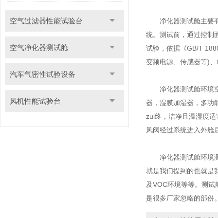
空气过滤器性能试验台
净化器测试舱主要有净
统。测试前，通过控制
空气净化器测试舱
试验，依据《GB/T 1
变频电源、传感器等)
汽车气密性试验设备
净化器测试舱环境空气
风机性能试验台
器，湿膜加湿器，多功
zui终，洁净且温湿
风阀经过系统进入外舱
净化器测试舱环境测试
就是我们提到的也就是
及VOC环境等等。测
是很多厂家忽略的部份